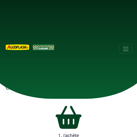
Comment participer ?
1. J'achète